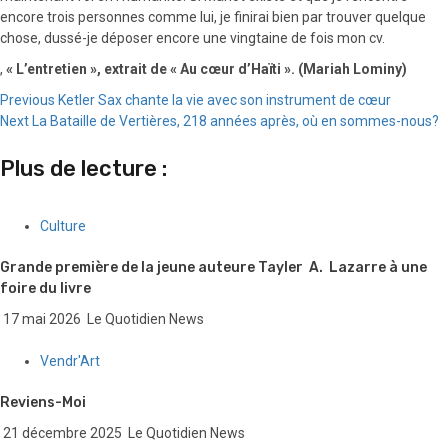
encore trois personnes comme lui, je finirai bien par trouver quelque
chose, dussé-je déposer encore une vingtaine de fois mon cv.
,
« L’entretien », extrait de « Au cœur d’Haïti ».
(Mariah Lominy)
Continue
Previous
Ketler Sax chante la vie avec son instrument de cœur
Next
La Bataille de Vertières, 218 années après, où en sommes-nous?
Reading
Plus de lecture :
Culture
Grande première de la jeune auteure Tayler A. Lazarre à une
foire du livre
17 mai 2026
Le Quotidien News
Vendr'Art
Reviens-Moi
21 décembre 2025
Le Quotidien News