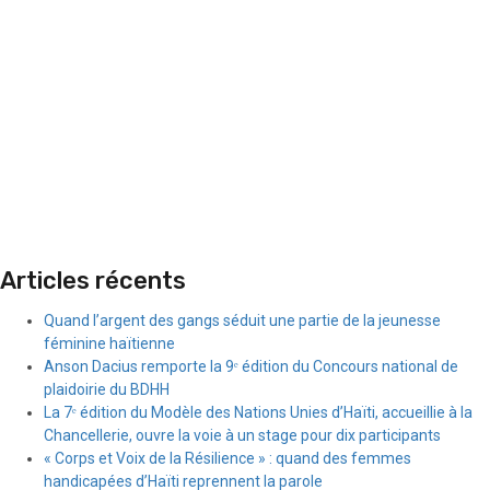
Articles récents
Quand l’argent des gangs séduit une partie de la jeunesse
féminine haïtienne
Anson Dacius remporte la 9ᵉ édition du Concours national de
plaidoirie du BDHH
La 7ᵉ édition du Modèle des Nations Unies d’Haïti, accueillie à la
Chancellerie, ouvre la voie à un stage pour dix participants
« Corps et Voix de la Résilience » : quand des femmes
handicapées d’Haïti reprennent la parole