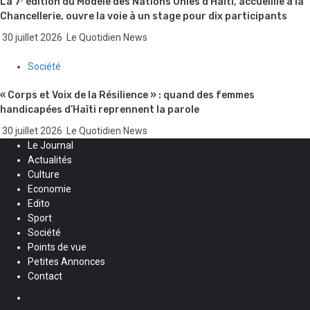
La 7ᵉ édition du Modèle des Nations Unies d’Haïti, accueillie à la
Chancellerie, ouvre la voie à un stage pour dix participants
30 juillet 2026
Le Quotidien News
Société
« Corps et Voix de la Résilience » : quand des femmes
handicapées d’Haïti reprennent la parole
30 juillet 2026
Le Quotidien News
Le Journal
Actualités
Culture
Economie
Edito
Sport
Société
Points de vue
Petites Annonces
Contact
Facebook