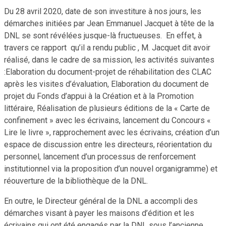
Du 28 avril 2020, date de son investiture à nos jours, les
démarches initiées par Jean Emmanuel Jacquet à tête de la
DNL se sont révélées jusque-là fructueuses. En effet, à
travers ce rapport qu’il a rendu public , M. Jacquet dit avoir
réalisé, dans le cadre de sa mission, les activités suivantes
:Elaboration du document-projet de réhabilitation des CLAC
après les visites d’évaluation, Elaboration du document de
projet du Fonds d’appui à la Création et à la Promotion
littéraire, Réalisation de plusieurs éditions de la « Carte de
confinement » avec les écrivains, lancement du Concours «
Lire le livre », rapprochement avec les écrivains, création d’un
espace de discussion entre les directeurs, réorientation du
personnel, lancement d’un processus de renforcement
institutionnel via la proposition d’un nouvel organigramme) et
réouverture de la bibliothèque de la DNL.
En outre, le Directeur général de la DNL a accompli des
démarches visant à payer les maisons d’édition et les
écrivains qui ont été engagés par la DNL sous l’ancienne