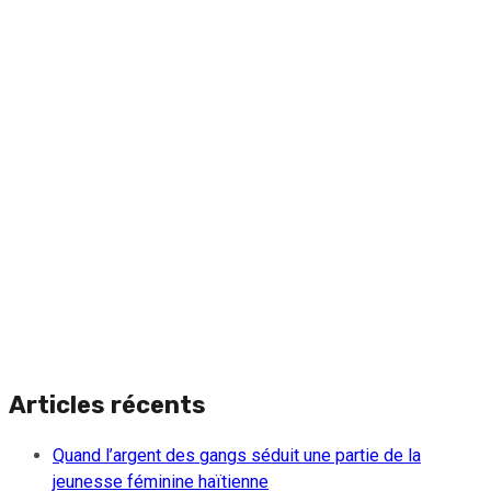
Articles récents
Quand l’argent des gangs séduit une partie de la
jeunesse féminine haïtienne