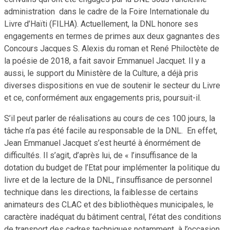
administration dans le cadre de la Foire Internationale du
Livre d’Haïti (FILHA). Actuellement, la DNL honore ses
engagements en termes de primes aux deux gagnantes des
Concours Jacques S. Alexis du roman et René Philoctète de
la poésie de 2018, a fait savoir Emmanuel Jacquet. Il y a
aussi, le support du Ministère de la Culture, a déjà pris
diverses dispositions en vue de soutenir le secteur du Livre
et ce, conformément aux engagements pris, poursuit-il.
S’il peut parler de réalisations au cours de ces 100 jours, la
tâche n’a pas été facile au responsable de la DNL. En effet,
Jean Emmanuel Jacquet s’est heurté à énormément de
difficultés. Il s’agit, d’après lui, de « l’insuffisance de la
dotation du budget de l’Etat pour implémenter la politique du
livre et de la lecture de la DNL, l’insuffisance de personnel
technique dans les directions, la faiblesse de certains
animateurs des CLAC et des bibliothèques municipales, le
caractère inadéquat du bâtiment central, l’état des conditions
de transport des cadres techniques notamment à l’occasion