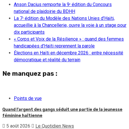
Anson Dacius remporte la 9ᵉ édition du Concours
national de plaidoirie du BDHH
La 7ᵉ édition du Modèle des Nations Unies d’Haïti,
accueillie à la Chancellerie, ouvre la voie à un stage pour
dix participants
« Corps et Voix de la Résilience » : quand des femmes
handicapées d’Haïti reprennent la parole
Élections en Haïti en décembre 2026 : entre nécessité
démocratique et réalité du terrain
Ne manquez pas :
Points de vue
Quand l’argent des gangs séduit une partie de la jeunesse
féminine haïtienne
5 août 2026
Le Quotidien News