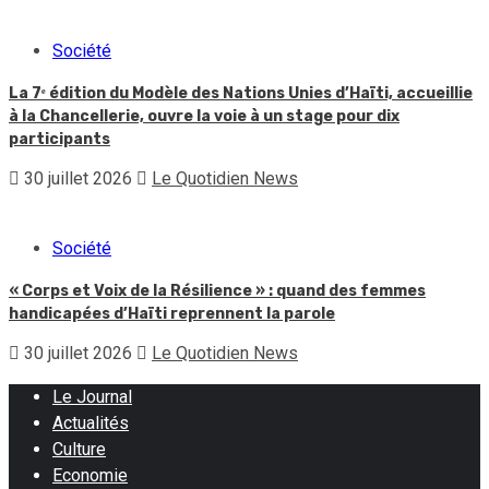
Société
La 7ᵉ édition du Modèle des Nations Unies d’Haïti, accueillie
à la Chancellerie, ouvre la voie à un stage pour dix
participants
30 juillet 2026
Le Quotidien News
Société
« Corps et Voix de la Résilience » : quand des femmes
handicapées d’Haïti reprennent la parole
30 juillet 2026
Le Quotidien News
Le Journal
Actualités
Culture
Economie