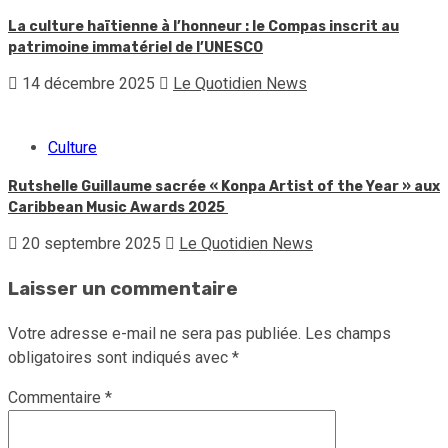
La culture haïtienne à l’honneur : le Compas inscrit au
patrimoine immatériel de l’UNESCO
14 décembre 2025
Le Quotidien News
Culture
Rutshelle Guillaume sacrée « Konpa Artist of the Year » aux
Caribbean Music Awards 2025
20 septembre 2025
Le Quotidien News
Laisser un commentaire
Votre adresse e-mail ne sera pas publiée.
Les champs
obligatoires sont indiqués avec
*
Commentaire
*