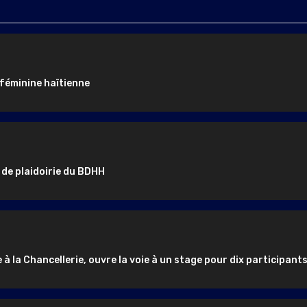
 féminine haïtienne
 de plaidoirie du BDHH
e à la Chancellerie, ouvre la voie à un stage pour dix participant