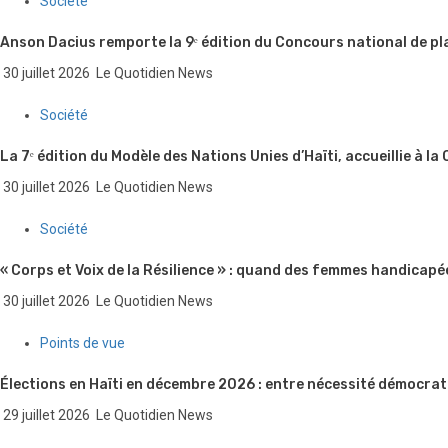
Société
Anson Dacius remporte la 9ᵉ édition du Concours national de pl
30 juillet 2026
Le Quotidien News
Société
La 7ᵉ édition du Modèle des Nations Unies d’Haïti, accueillie à la
30 juillet 2026
Le Quotidien News
Société
« Corps et Voix de la Résilience » : quand des femmes handicapé
30 juillet 2026
Le Quotidien News
Points de vue
Élections en Haïti en décembre 2026 : entre nécessité démocrati
29 juillet 2026
Le Quotidien News