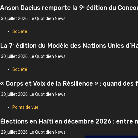
Anson Dacius remporte la 9ᵉ édition du Concou
30 juillet 2026
Le Quotidien News
Société
La 7ᵉ édition du Modèle des Nations Unies d’Haï
30 juillet 2026
Le Quotidien News
Société
« Corps et Voix de la Résilience » : quand de
30 juillet 2026
Le Quotidien News
Points de vue
Élections en Haïti en décembre 2026 : entre n
29 juillet 2026
Le Quotidien News