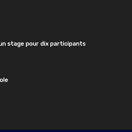
à un stage pour dix participants
ole