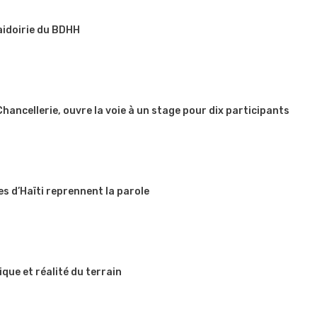
aidoirie du BDHH
 Chancellerie, ouvre la voie à un stage pour dix participants
es d’Haïti reprennent la parole
que et réalité du terrain