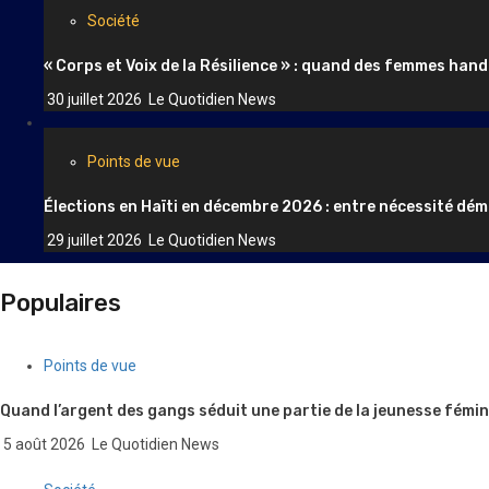
Société
« Corps et Voix de la Résilience » : quand des femmes hand
30 juillet 2026
Le Quotidien News
Points de vue
Élections en Haïti en décembre 2026 : entre nécessité dém
29 juillet 2026
Le Quotidien News
Populaires
Points de vue
Quand l’argent des gangs séduit une partie de la jeunesse fémin
5 août 2026
Le Quotidien News