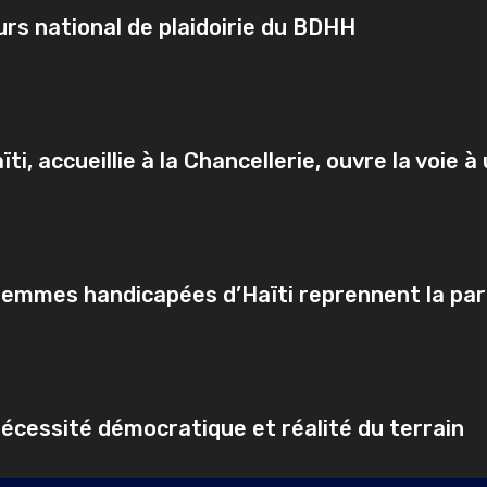
rs national de plaidoirie du BDHH
ti, accueillie à la Chancellerie, ouvre la voie 
s femmes handicapées d’Haïti reprennent la par
écessité démocratique et réalité du terrain