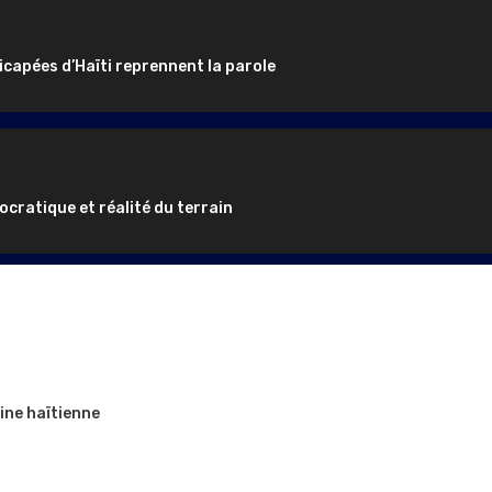
icapées d’Haïti reprennent la parole
ocratique et réalité du terrain
ine haïtienne