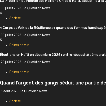
La 7ᵉ édition du Modèle des Nations Unies d’Haïti, accueillie à la
30 juillet 2026
Le Quotidien News
4
Société
« Corps et Voix de la Résilience » : quand des femmes handicapé
30 juillet 2026
Le Quotidien News
5
Points de vue
Élections en Haïti en décembre 2026 : entre nécessité démocrati
29 juillet 2026
Le Quotidien News
Points de vue
Quand l’argent des gangs séduit une partie de
5 août 2026
Le Quotidien News
Société