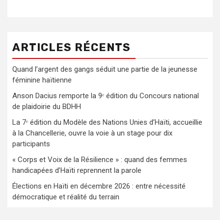
ARTICLES RÉCENTS
Quand l’argent des gangs séduit une partie de la jeunesse
féminine haïtienne
Anson Dacius remporte la 9ᵉ édition du Concours national
de plaidoirie du BDHH
La 7ᵉ édition du Modèle des Nations Unies d’Haïti, accueillie
à la Chancellerie, ouvre la voie à un stage pour dix
participants
« Corps et Voix de la Résilience » : quand des femmes
handicapées d’Haïti reprennent la parole
Élections en Haïti en décembre 2026 : entre nécessité
démocratique et réalité du terrain