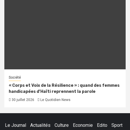
Société
« Corps et Voix de la Résilience » : quand des femmes
handicapées d’Haïti reprennent la parole
30 juillet 2026
Le Quotidien News
Le Journal
Actualités
Culture
Economie
Edito
Sport