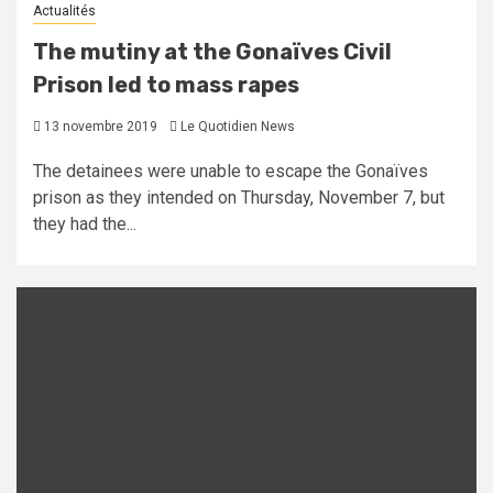
Actualités
The mutiny at the Gonaïves Civil
Prison led to mass rapes
13 novembre 2019
Le Quotidien News
The detainees were unable to escape the Gonaïves
prison as they intended on Thursday, November 7, but
they had the...