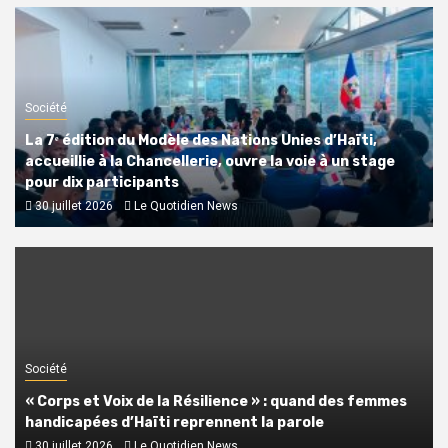
Société
La 7ᵉ édition du Modèle des Nations Unies d’Haïti,
accueillie à la Chancellerie, ouvre la voie à un stage
pour dix participants
30 juillet 2026
Le Quotidien News
Société
« Corps et Voix de la Résilience » : quand des femmes
handicapées d’Haïti reprennent la parole
30 juillet 2026
Le Quotidien News