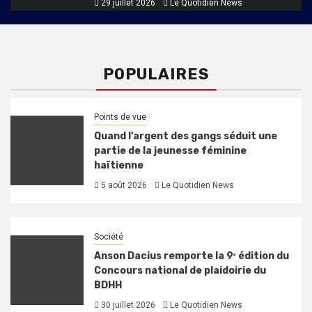
29 juillet 2026
Le Quotidien News
POPULAIRES
Points de vue
Quand l’argent des gangs séduit une
partie de la jeunesse féminine
haïtienne
5 août 2026
Le Quotidien News
Société
Anson Dacius remporte la 9ᵉ édition du
Concours national de plaidoirie du
BDHH
30 juillet 2026
Le Quotidien News