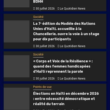
BDHH
30 juillet 2026
Le Quotidien News
Société
La 7ᵉ édition du Modèle des Nations
Unies d’Haïti, accueillie à la
Chancellerie, ouvre la voie à un stage
pour dix participants
30 juillet 2026
Le Quotidien News
Société
« Corps et Voix de la Résilience » :
quand des femmes handicapées
d’Haïti reprennent la parole
30 juillet 2026
Le Quotidien News
Points de vue
Élections en Haïti en décembre 2026
: entre nécessité démocratique et
réalité du terrain