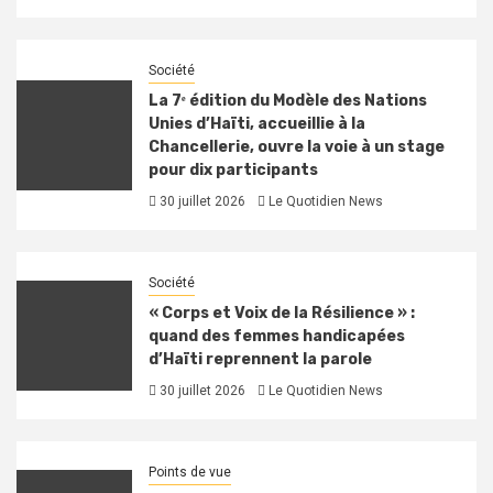
Société
La 7ᵉ édition du Modèle des Nations
Unies d’Haïti, accueillie à la
Chancellerie, ouvre la voie à un stage
pour dix participants
30 juillet 2026
Le Quotidien News
Société
« Corps et Voix de la Résilience » :
quand des femmes handicapées
d’Haïti reprennent la parole
30 juillet 2026
Le Quotidien News
Points de vue