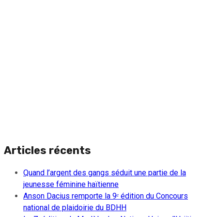
Articles récents
Quand l’argent des gangs séduit une partie de la
jeunesse féminine haïtienne
Anson Dacius remporte la 9ᵉ édition du Concours
national de plaidoirie du BDHH