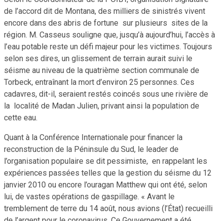
de l’accord dit de Montana, des milliers de sinistrés vivent
encore dans des abris de fortune sur plusieurs sites de la
région. M. Casseus souligne que, jusqu’à aujourd’hui, l’accès à
l’eau potable reste un défi majeur pour les victimes. Toujours
selon ses dires, un glissement de terrain aurait suivi le
séisme au niveau de la quatrième section communale de
Torbeck, entraînant la mort d’environ 25 personnes. Ces
cadavres, dit-il, seraient restés coincés sous une rivière de
la localité de Madan Julien, privant ainsi la population de
cette eau.
Quant à la Conférence Internationale pour financer la
reconstruction de la Péninsule du Sud, le leader de
l’organisation populaire se dit pessimiste, en rappelant les
expériences passées telles que la gestion du séisme du 12
janvier 2010 ou encore l’ouragan Matthew qui ont été, selon
lui, de vastes opérations de gaspillage. « Avant le
tremblement de terre du 14 août, nous avions (l’État) recueilli
de l’argent pour le coronavirus. Ce Gouvernement a été