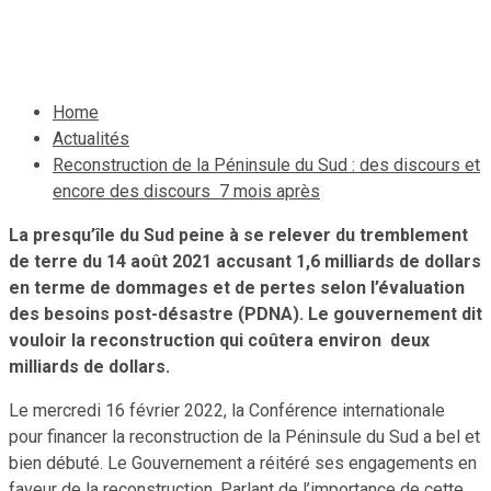
19 février 2022
Le Quotidien News
Home
Actualités
Reconstruction de la Péninsule du Sud : des discours et
encore des discours 7 mois après
La presqu’île du Sud peine à se relever du tremblement
de terre du 14 août 2021 accusant 1,6 milliards de dollars
en terme de dommages et de pertes selon l’évaluation
des besoins post-désastre (PDNA). Le gouvernement dit
vouloir la reconstruction qui coûtera environ deux
milliards de dollars.
Le mercredi 16 février 2022, la Conférence internationale
pour financer la reconstruction de la Péninsule du Sud a bel et
bien débuté. Le Gouvernement a réitéré ses engagements en
faveur de la reconstruction. Parlant de l’importance de cette