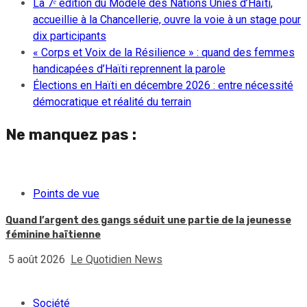
La 7ᵉ édition du Modèle des Nations Unies d’Haïti,
accueillie à la Chancellerie, ouvre la voie à un stage pour
dix participants
« Corps et Voix de la Résilience » : quand des femmes
handicapées d’Haïti reprennent la parole
Élections en Haïti en décembre 2026 : entre nécessité
démocratique et réalité du terrain
Ne manquez pas :
Points de vue
Quand l’argent des gangs séduit une partie de la jeunesse
féminine haïtienne
5 août 2026
Le Quotidien News
Société