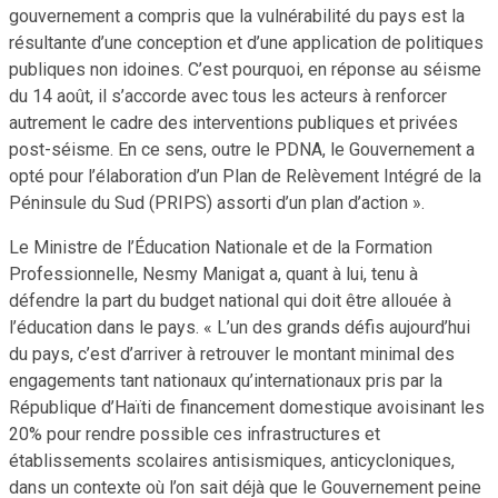
gouvernement a compris que la vulnérabilité du pays est la
résultante d’une conception et d’une application de politiques
publiques non idoines. C’est pourquoi, en réponse au séisme
du 14 août, il s’accorde avec tous les acteurs à renforcer
autrement le cadre des interventions publiques et privées
post-séisme. En ce sens, outre le PDNA, le Gouvernement a
opté pour l’élaboration d’un Plan de Relèvement Intégré de la
Péninsule du Sud (PRIPS) assorti d’un plan d’action ».
Le Ministre de l’Éducation Nationale et de la Formation
Professionnelle, Nesmy Manigat a, quant à lui, tenu à
défendre la part du budget national qui doit être allouée à
l’éducation dans le pays. « L’un des grands défis aujourd’hui
du pays, c’est d’arriver à retrouver le montant minimal des
engagements tant nationaux qu’internationaux pris par la
République d’Haïti de financement domestique avoisinant les
20% pour rendre possible ces infrastructures et
établissements scolaires antisismiques, anticycloniques,
dans un contexte où l’on sait déjà que le Gouvernement peine