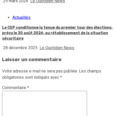
29 mars 2026
Le Quotidien News
Actualités
Le CEP conditionne la tenue du premier tour des élections,
prévu le 30 août 2026, au rétablissement de la situation
sécuritaire
28 décembre 2025
Le Quotidien News
Laisser un commentaire
Votre adresse e-mail ne sera pas publiée.
Les champs
obligatoires sont indiqués avec
*
Commentaire
*