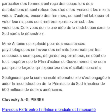
particulier des femmes ont reçu des coups lors des
distributions et sont retournées d’où elles venaient les mains
vides. D’autres, encore des femmes, se sont fait tabasser et
voler leur riz, puis sont rentrées après avoir subi des
violences. Cela vous donne une idée de la distribution dans le
Sud après le désastre ».
Mme Antoine qui a plaidé pour des assistances
psychologiques en faveur des enfants terrorisés par les
secousses sismiques, dit garder espoir et ose, en dépit de
tout, espérer que le Plan d’action du Gouvernement ne sera
pas qu’une façade, qu’il apportera des résultats concrets.
Soulignons que la communauté internationale s’est engagée
à
aider la reconstruction de la Péninsule du Sud à hauteur de
600 millions de dollars américains.
Clovesky A.-G. PIERRE
Previous
Haïti: entre l’inflation mondiale et l’insécurité
Continue