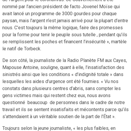
nommé par l’ancien président de facto Jovenel Moïse qui
avait lancé un programme de 3000 gourdes pour chaque
paysan, mais l’argent n’est jamais arrivé pour la plupart d’entre
nous. C’est toujours la même logique, faire des promesses
pour la forme pour tenir le peuple sous tutelle , pendant qu’ils
se remplissent les poches et financent l’insécurité », martèle
le natif de Torbeck.
De son côté, la journaliste de la Radio Planète FM aux Cayes,
Mapouse Antoine, souligne, quant à elle, l’insatisfaction des
sinistrés ainsi que les conditions « d’indignité totale » dans
lesquelles les aides d’urgence ont été fournies. « Vu nos
constats dans plusieurs centres d’abris, sans compter les
gens victimes mais qui restent chez eux, nous avons
questionné beaucoup de personnes dans le cadre de notre
travail et ils se sentent insatisfaits et mécontents parce qu’ils
s’attendaient à un véritable soutien de la part de l’État ».
Toujours selon la jeune journaliste, « les plus faibles, en