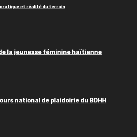
ratique et réalité du terrain
de la jeunesse féminine haïtienne
ours national de plaidoirie du BDHH