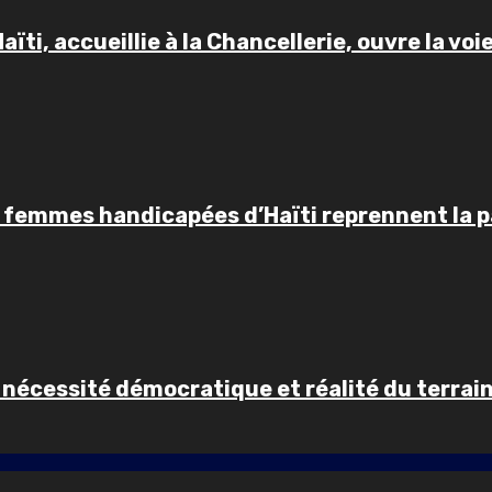
ïti, accueillie à la Chancellerie, ouvre la voi
es femmes handicapées d’Haïti reprennent la p
 nécessité démocratique et réalité du terrai