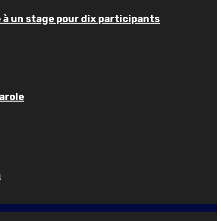
e à un stage pour dix participants
arole
n