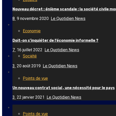
Nouveau décret : énième scandale : la société civile m
8
9 novembre 2020
Le Quotidien News
Economie
Doit-on s’inquiéter de l’économie informelle ?
7
16 juillet 2022
Le Quotidien News
Société
3
20 août 2019
Le Quotidien News
Points de vue
Un nouveau contrat social , une nécessité pour le pays
3
22 janvier 2021
Le Quotidien News
Points de vue