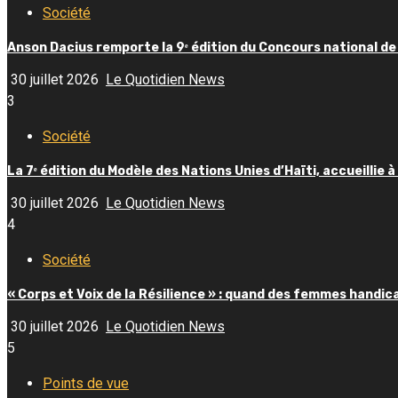
Société
Anson Dacius remporte la 9ᵉ édition du Concours national de
30 juillet 2026
Le Quotidien News
3
Société
La 7ᵉ édition du Modèle des Nations Unies d’Haïti, accueillie à
30 juillet 2026
Le Quotidien News
4
Société
« Corps et Voix de la Résilience » : quand des femmes handic
30 juillet 2026
Le Quotidien News
5
Points de vue