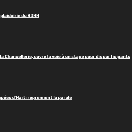
 plaidoirie du BDHH
 la Chancellerie, ouvre la voie à un stage pour dix participants
apées d’Haïti reprennent la parole